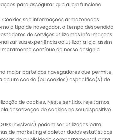
rmações para assegurar que a loja funcione
es. Cookies são informações armazenadas
como o tipo de navegador, o tempo despendido
prestadores de serviços utilizamos informações
lizar sua experiência ao utilizar a loja, assim
rimoramento contínuo do nosso design e
 na maior parte dos navegadores que permite
a de um cookie (ou cookies) específico(s) de
ização de cookies. Neste sentido, rejeitamos
la desativação de cookies no seu dispositivo
s invisíveis) podem ser utilizados para
has de marketing e coletar dados estatísticos
empresas de publicidade comportamental, para