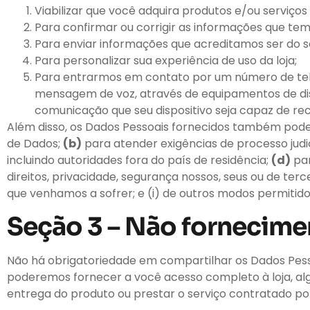
Viabilizar que você adquira produtos e/ou serviços 
Para confirmar ou corrigir as informações que te
Para enviar informações que acreditamos ser do se
Para personalizar sua experiência de uso da loja;
Para entrarmos em contato por um número de tel
mensagem de voz, através de equipamentos de dis
comunicação que seu dispositivo seja capaz de rece
Além disso, os Dados Pessoais fornecidos também pode
de Dados;
(b)
para atender exigências de processo judic
incluindo autoridades fora do país de residência;
(d)
par
direitos, privacidade, segurança nossos, seus ou de terc
que venhamos a sofrer; e (i) de outros modos permitidos
Seção 3 – Não fornecime
Não há obrigatoriedade em compartilhar os Dados Pesso
poderemos fornecer a você acesso completo à loja, algun
entrega do produto ou prestar o serviço contratado po