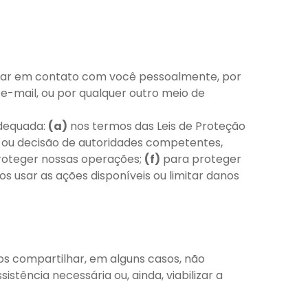
rar em contato com você pessoalmente, por
-mail, ou por qualquer outro meio de
adequada:
(a)
nos termos das Leis de Proteção
ia ou decisão de autoridades competentes,
oteger nossas operações;
(f)
para proteger
s usar as ações disponíveis ou limitar danos
os compartilhar, em alguns casos, não
tência necessária ou, ainda, viabilizar a