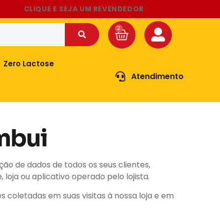
CLIQUE E SEJA UM REVENDEDOR
Zero Lactose
Atendimento
ambui
eção de dados de todos os seus clientes,
oja ou aplicativo operado pelo lojista.
 coletadas em suas visitas à nossa loja e em