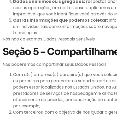
Dados anônimos ou agregados:
respostas anôn
nossas operações, em certos casos, aplicamos um
improvável que você identifique você através do u
Outras informações que podemos coletar:
info
um indivíduo, tais como informações sobre navegado
tecnologias.
Nós não coletamos Dados Pessoais Sensíveis.
Seção 5 – Compartilhame
Nós poderemos compartilhar seus Dados Pessoais:
Com a(s) empresa(s) parceira(s) que você selecio
ou parceiros para gerenciar ou suportar certos a
podem estar localizados nos Estados Unidos, na Arg
prestadores de serviços de hospedagem e armaze
atendimento de pedidos, personalização de conteúdo
por exemplo;
Com terceiros, com o objetivo de nos ajudar a geren