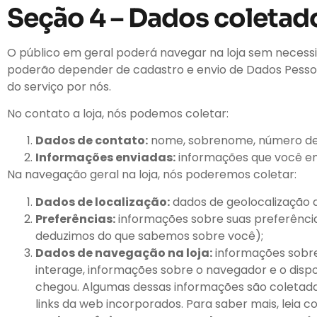
Seção 4 – Dados coletad
O público em geral poderá navegar na loja sem necessi
poderão depender de cadastro e envio de Dados Pessoa
do serviço por nós.
No contato a loja, nós podemos coletar:
Dados de contato:
nome, sobrenome, número de t
Informações enviadas:
informações que você envi
Na navegação geral na loja, nós poderemos coletar:
Dados de localização:
dados de geolocalização q
Preferências:
informações sobre suas preferência
deduzimos do que sabemos sobre você);
Dados de navegação na loja:
informações sobre 
interage, informações sobre o navegador e o dispos
chegou. Algumas dessas informações são coletad
links da web incorporados. Para saber mais, leia