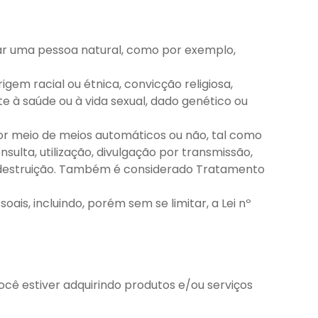
ficar uma pessoa natural, como por exemplo,
igem racial ou étnica, convicção religiosa,
ente à saúde ou à vida sexual, dado genético ou
por meio de meios automáticos ou não, tal como
ulta, utilização, divulgação por transmissão,
ou destruição. Também é considerado Tratamento
ais, incluindo, porém sem se limitar, a Lei nº
ê estiver adquirindo produtos e/ou serviços