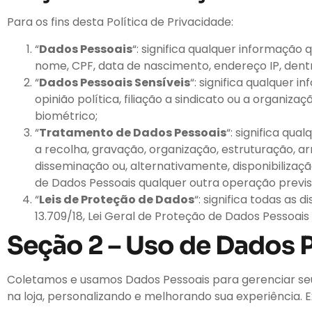
Para os fins desta Política de Privacidade:
“
Dados Pessoais
“: significa qualquer informação 
nome, CPF, data de nascimento, endereço IP, dentr
“
Dados Pessoais Sensíveis
“: significa qualquer 
opinião política, filiação a sindicato ou a organiza
biométrico;
“
Tratamento de Dados Pessoais
“: significa qu
a recolha, gravação, organização, estruturação, a
disseminação ou, alternativamente, disponibiliza
de Dados Pessoais qualquer outra operação previst
“
Leis de Proteção de Dados
“: significa todas as
13.709/18, Lei Geral de Proteção de Dados Pessoais 
Seção 2 – Uso de Dados 
Coletamos e usamos Dados Pessoais para gerenciar seu
na loja, personalizando e melhorando sua experiência