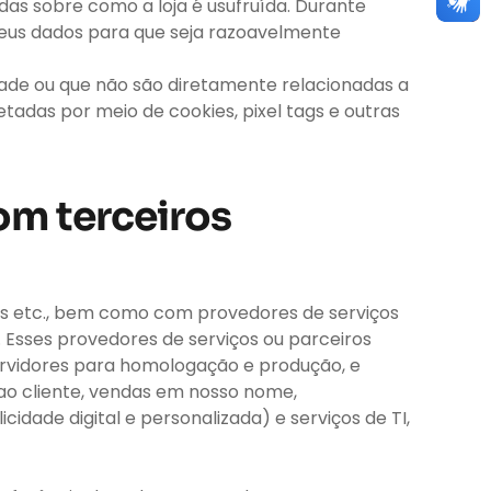
s sobre como a loja é usufruída. Durante
seus dados para que seja razoavelmente
ade ou que não são diretamente relacionadas a
etadas por meio de cookies, pixel tags e outras
om terceiros
as etc., bem como com provedores de serviços
Esses provedores de serviços ou parceiros
 servidores para homologação e produção, e
o cliente, vendas em nosso nome,
idade digital e personalizada) e serviços de TI,