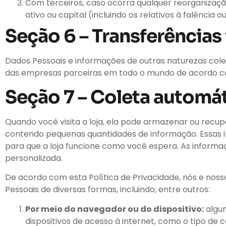
Com terceiros, caso ocorra qualquer reorganização
ativo ou capital (incluindo os relativos à falência
Seção 6 – Transferências
Dados Pessoais e informações de outras naturezas col
das empresas parceiras em todo o mundo de acordo com
Seção 7 – Coleta automá
Quando você visita a loja, ela pode armazenar ou recu
contendo pequenas quantidades de informação. Essas i
para que a loja funcione como você espera. As inform
personalizada.
De acordo com esta Política de Privacidade, nós e nos
Pessoais de diversas formas, incluindo, entre outros:
Por meio do navegador ou do dispositivo:
algum
dispositivos de acesso à internet, como o tipo de