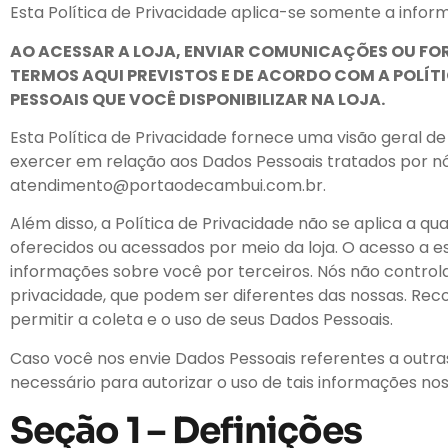
Esta Política de Privacidade aplica-se somente a infor
AO ACESSAR A LOJA, ENVIAR COMUNICAÇÕES OU FO
TERMOS AQUI PREVISTOS E DE ACORDO COM A POLÍTI
PESSOAIS QUE VOCÊ DISPONIBILIZAR NA LOJA.
Esta Política de Privacidade fornece uma visão geral d
exercer em relação aos Dados Pessoais tratados por nó
atendimento@portaodecambui.com.br.
Além disso, a Política de Privacidade não se aplica a qua
oferecidos ou acessados por meio da loja. O acesso a e
informações sobre você por terceiros. Nós não control
privacidade, que podem ser diferentes das nossas. Reco
permitir a coleta e o uso de seus Dados Pessoais.
Caso você nos envie Dados Pessoais referentes a outra
necessário para autorizar o uso de tais informações nos
Seção 1 – Definições