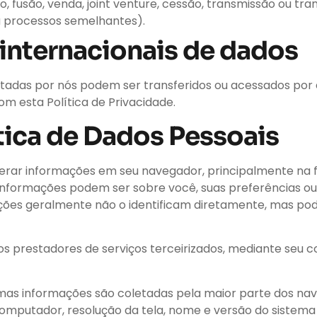
, fusão, venda, joint venture, cessão, transmissão ou tr
 ou processos semelhantes).
 internacionais de dados
etadas por nós podem ser transferidos ou acessados por
 esta Política de Privacidade.
tica de Dados Pessoais
perar informações em seu navegador, principalmente na f
nformações podem ser sobre você, suas preferências ou 
ações geralmente não o identificam diretamente, mas po
sos prestadores de serviços terceirizados, mediante seu
as informações são coletadas pela maior parte dos n
 computador, resolução da tela, nome e versão do sistema