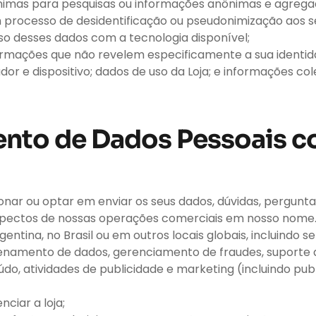
imas para pesquisas ou informações anônimas e agregada
 processo de desidentificação ou pseudonimização aos 
so desses dados com a tecnologia disponível;
rmações que não revelem especificamente a sua identid
r e dispositivo; dados de uso da Loja; e informações col
nto de Dados Pessoais c
nar ou optar em enviar os seus dados, dúvidas, pergunt
spectos de nossas operações comerciais em nosso nome. 
entina, no Brasil ou em outros locais globais, incluindo
namento de dados, gerenciamento de fraudes, suporte a
, atividades de publicidade e marketing (incluindo public
ciar a loja;