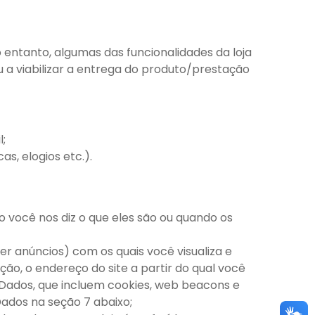
 entanto, algumas das funcionalidades da loja
a viabilizar a entrega do produto/prestação
;
s, elogios etc.).
 você nos diz o que eles são ou quando os
uer anúncios) com os quais você visualiza e
ção, o endereço do site a partir do qual você
Dados, que incluem cookies, web beacons e
ados na seção 7 abaixo;