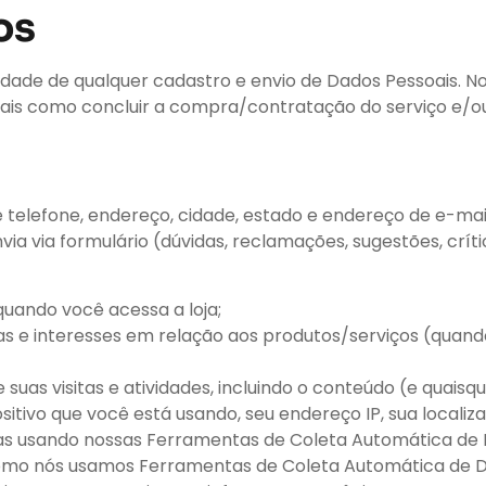
os
dade de qualquer cadastro e envio de Dados Pessoais. No
is como concluir a compra/contratação do serviço e/ou 
elefone, endereço, cidade, estado e endereço de e-mail
a via formulário (dúvidas, reclamações, sugestões, crítica
uando você acessa a loja;
s e interesses em relação aos produtos/serviços (quando
suas visitas e atividades, incluindo o conteúdo (e quaisq
itivo que você está usando, seu endereço IP, sua localiza
as usando nossas Ferramentas de Coleta Automática de 
 como nós usamos Ferramentas de Coleta Automática de D