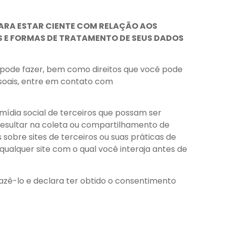
LARA ESTAR CIENTE COM RELAÇÃO AOS
ES E FORMAS DE TRATAMENTO DE SEUS DADOS
ê pode fazer, bem como direitos que você pode
ssoais, entre em contato com
e mídia social de terceiros que possam ser
 resultar na coleta ou compartilhamento de
obre sites de terceiros ou suas práticas de
ualquer site com o qual você interaja antes de
azê-lo e declara ter obtido o consentimento