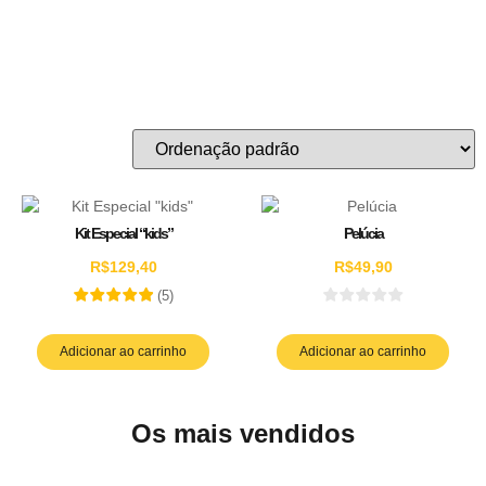
Kit Especial “kids”
Pelúcia
R$
129,40
R$
49,90
(
5
)
Adicionar ao carrinho
Adicionar ao carrinho
Os mais vendidos