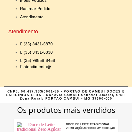
Meus Pedidos
Rastrear Pedido
Atendimento
Atendimento
(35) 3431-6870
(35) 3431-6830
(35) 99858-8458
atendimento@
CNPJ: 00.497.383/0001-55 - PORTAO DE CAMBUI DOCES E
LATICINIOS LTDA - Rodovia Cambui-Senador Amaral, S/N :
Zona Rural; PORTAO CAMBUI - MG 37600-000