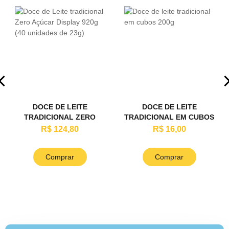
DOCE DE LEITE
DOCE DE LEITE
TRADICIONAL ZERO
TRADICIONAL EM CUBOS
AÇÚCAR DISPLAY 920G
200G
R$ 124,80
R$ 16,00
(40 UNIDADES DE 23G)
Comprar
Comprar