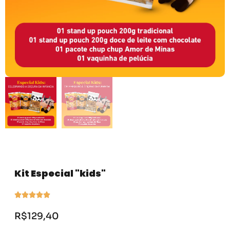
Kit Especial "kids"





R$
129,40