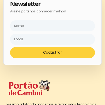
Newsletter
Assine para nos conhecer melhor!
Cadastrar
Mesmo adotando modernas e avançadas tecnologias