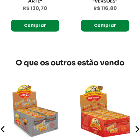
ARTE"
"VERSÕES"
R$ 130,70
R$ 116,80
Comprar
Comprar
O que os outros estão vendo