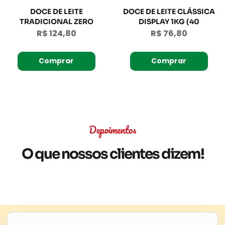
DOCE DE LEITE
DOCE DE LEITE CLÁSSICA
TRADICIONAL ZERO
DISPLAY 1KG (40
AÇÚCAR DISPLAY 920G
UNIDADES DE 23G)
R$ 124,80
R$ 76,80
(40 UNIDADES DE 23G)
Comprar
Comprar
Depoimentos
O que nossos clientes dizem!