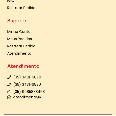
FAQ
Rastrear Pedido
Suporte
Minha Conta
Meus Pedidos
Rastrear Pedido
Atendimento
Atendimento
(35) 3431-6870
(35) 3431-6830
(35) 99858-8458
atendimento@