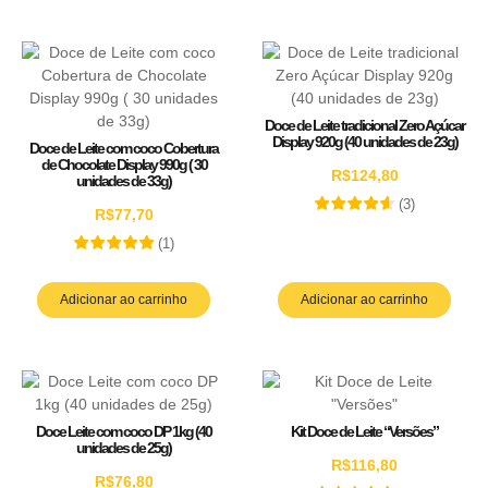
Doce de Leite tradicional Zero Açúcar
Display 920g (40 unidades de 23g)
Doce de Leite com coco Cobertura
de Chocolate Display 990g ( 30
R$
124,80
unidades de 33g)
(
3
)
R$
77,70
(
1
)
Adicionar ao carrinho
Adicionar ao carrinho
Doce Leite com coco DP 1kg (40
Kit Doce de Leite “Versões”
unidades de 25g)
R$
116,80
R$
76,80