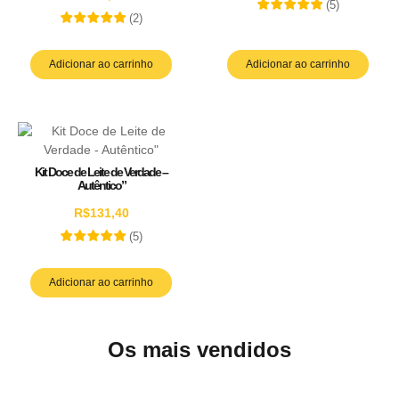
(
5
)
(
2
)
Adicionar ao carrinho
Adicionar ao carrinho
Kit Doce de Leite de Verdade –
Autêntico”
R$
131,40
(
5
)
Adicionar ao carrinho
Os mais vendidos