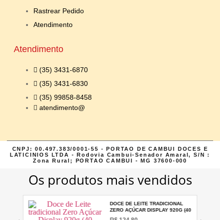
Rastrear Pedido
Atendimento
Atendimento
(35) 3431-6870
(35) 3431-6830
(35) 99858-8458
atendimento@
CNPJ: 00.497.383/0001-55 - PORTAO DE CAMBUI DOCES E
LATICINIOS LTDA - Rodovia Cambui-Senador Amaral, S/N :
Zona Rural; PORTAO CAMBUI - MG 37600-000