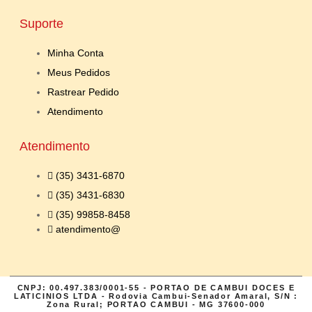
Suporte
Minha Conta
Meus Pedidos
Rastrear Pedido
Atendimento
Atendimento
(35) 3431-6870
(35) 3431-6830
(35) 99858-8458
atendimento@
CNPJ: 00.497.383/0001-55 - PORTAO DE CAMBUI DOCES E
LATICINIOS LTDA - Rodovia Cambui-Senador Amaral, S/N :
Zona Rural; PORTAO CAMBUI - MG 37600-000